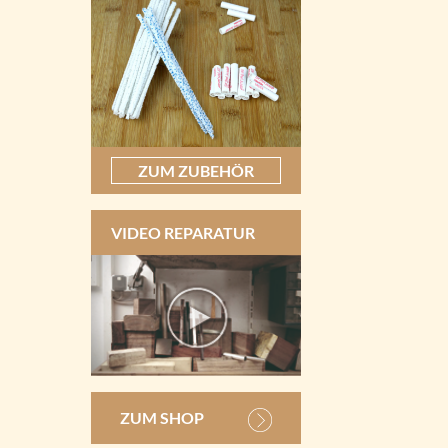
ZUM ZUBEHÖR
VIDEO REPARATUR
ZUM SHOP