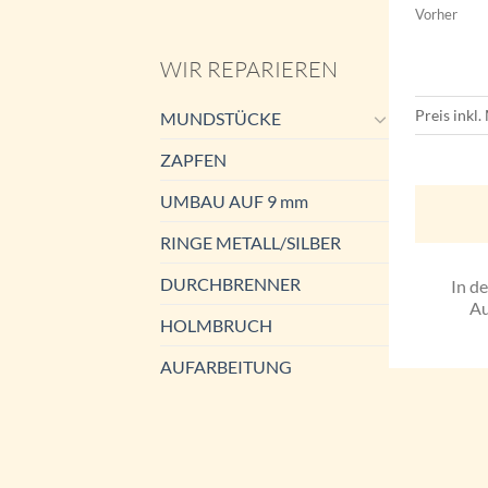
Vorher
WIR REPARIEREN
Preis inkl
MUNDSTÜCKE
ZAPFEN
UMBAU AUF 9 mm
RINGE METALL/SILBER
DURCHBRENNER
In d
Au
HOLMBRUCH
AUFARBEITUNG