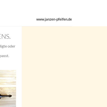
www.janzen-pfeifen.de
NS.
igte oder
passt.