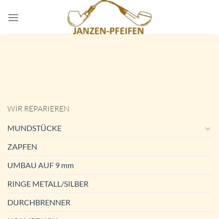
Skip
to
content
WIR REPARIEREN
MUNDSTÜCKE
ZAPFEN
UMBAU AUF 9 mm
RINGE METALL/SILBER
DURCHBRENNER