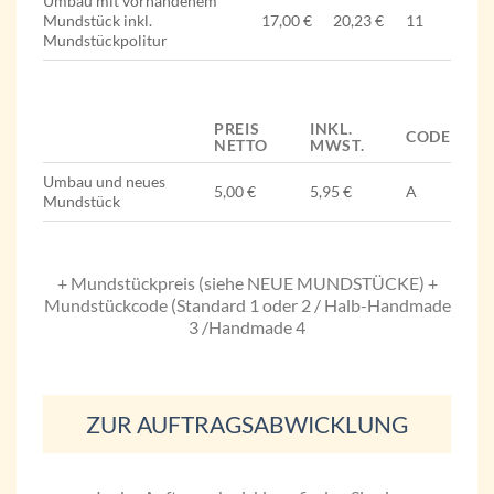
Umbau mit vorhandenem
Mundstück inkl.
17,00 €
20,23 €
11
Mundstückpolitur
PREIS
INKL.
CODE
NETTO
MWST.
Umbau und neues
5,00 €
5,95 €
A
Mundstück
+ Mundstückpreis (siehe NEUE MUNDSTÜCKE) +
Mundstückcode (Standard 1 oder 2 / Halb-Handmade
3 /Handmade 4
ZUR AUFTRAGSABWICKLUNG