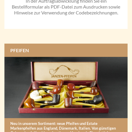
In der Auftragsabwicklung finden Sie ein
Bestellformular als PDF-Datei zum Ausdrucken sowie
Hinweise zur Verwendung der Codebezeichnungen.
PFEIFEN
Neu in unserem Sortiment: neue Pfeifen und Estate
Markenpfeifen aus England, Dänemark, Italien. Von günstigen