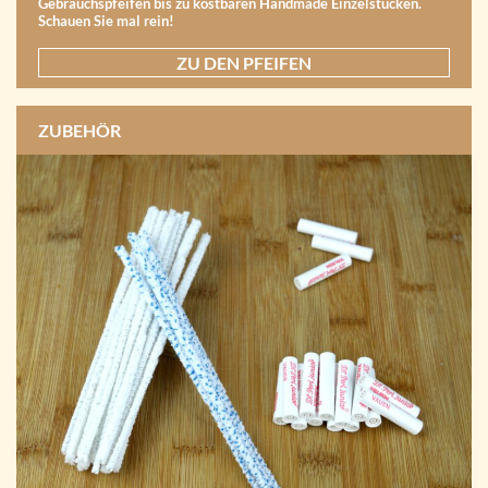
Gebrauchspfeifen bis zu kostbaren Handmade Einzelstücken.
Schauen Sie mal rein!
ZU DEN PFEIFEN
ZUBEHÖR