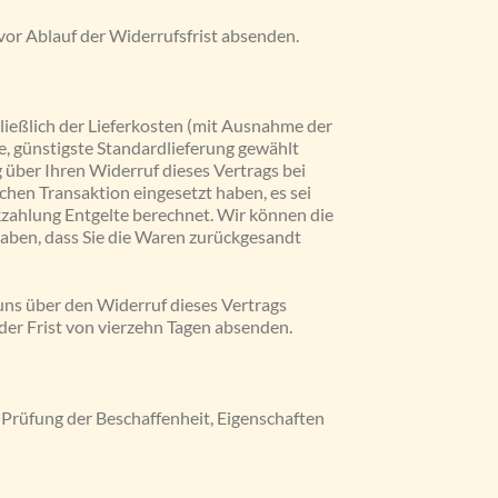
vor Ablauf der Widerrufsfrist absenden.
hließlich der Lieferkosten (mit Ausnahme der
ne, günstigste Standardlieferung gewählt
 über Ihren Widerruf dieses Vertrags bei
chen Transaktion eingesetzt haben, es sei
kzahlung Entgelte berechnet. Wir können die
haben, dass Sie die Waren zurückgesandt
uns über den Widerruf dieses Vertrags
der Frist von vierzehn Tagen absenden.
Prüfung der Beschaffenheit, Eigenschaften