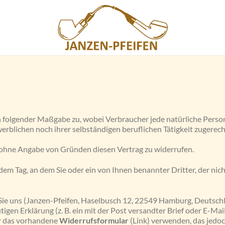
 folgender Maßgabe zu, wobei Verbraucher jede natürliche Person 
werblichen noch ihrer selbständigen beruflichen Tätigkeit zugere
 ohne Angabe von Gründen diesen Vertrag zu widerrufen.
em Tag, an dem Sie oder ein von Ihnen benannter Dritter, der nicht
e uns (Janzen-Pfeifen, Haselbusch 12, 22549 Hamburg, Deutschlan
tigen Erklärung (z. B. ein mit der Post versandter Brief oder E-Mai
ür das vorhandene
Widerrufsformular
(Link) verwenden, das jedoc