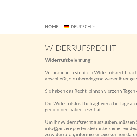
Skip
to
content
HOME
DEUTSCH
WIDERRUFSRECHT
Widerrufsbelehrung
Verbrauchern steht ein Widerrufsrecht nach
abschließt, die überwiegend weder ihrer ge
Sie haben das Recht, binnen vierzehn Tagen
Die Widerrufsfrist beträgt vierzehn Tage ab d
genommen haben bzw. hat.
Um Ihr Widerrufsrecht auszuüben, müssen Si
info@janzen-pfeifen.de) mittels einer eindeu
zu widerrufen, informieren. Sie können daf