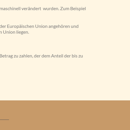
 maschinell verändert wurden. Zum Beispiel
at der Europäischen Union angehören und
n Union liegen.
etrag zu zahlen, der dem Anteil der bis zu