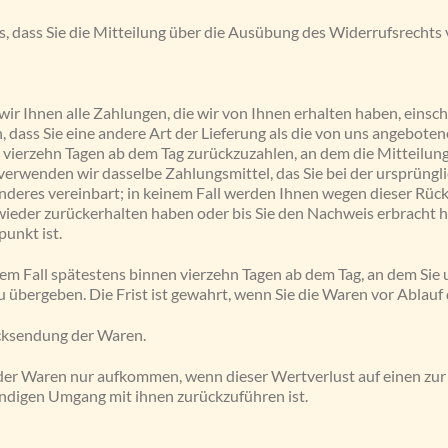
s, dass Sie die Mitteilung über die Ausübung des Widerrufsrechts 
ir Ihnen alle Zahlungen, die wir von Ihnen erhalten haben, einsc
, dass Sie eine andere Art der Lieferung als die von uns angebote
 vierzehn Tagen ab dem Tag zurückzuzahlen, an dem die Mitteilung
verwenden wir dasselbe Zahlungsmittel, das Sie bei der ursprüngli
nderes vereinbart; in keinem Fall werden Ihnen wegen dieser Rüc
wieder zurückerhalten haben oder bis Sie den Nachweis erbracht 
punkt ist.
em Fall spätestens binnen vierzehn Tagen ab dem Tag, an dem Sie 
 übergeben. Die Frist ist gewahrt, wenn Sie die Waren vor Ablauf 
ücksendung der Waren.
der Waren nur aufkommen, wenn dieser Wertverlust auf einen zur 
digen Umgang mit ihnen zurückzuführen ist.