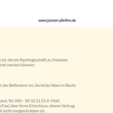
www.janzen-pfeifen.de
ist, die ein Rechtsgeschäft zu Zwecken
chnet werden können:
 der Beförderer ist, die letzte Ware in Besitz
d, Tel. 040 – 85 32 21 25, E-Mail:
l/Fax) über Ihren Entschluss, diesen Vertrag
h nicht vorgeschrieben ist.